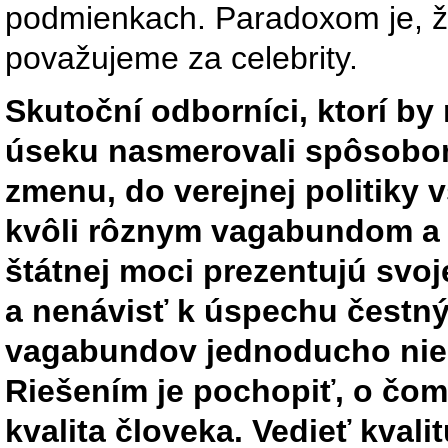
podmienkach. Paradoxom je, ž
považujeme za celebrity.
Skutoční odborníci, ktorí b
úseku nasmerovali spôsobom,
zmenu, do verejnej politiky 
kvôli rôznym vagabundom a 
štátnej moci prezentujú svoje
a nenávisť k úspechu čestný
vagabundov jednoducho nie 
Riešením je pochopiť, o čom
kvalita človeka. Vedieť kvali