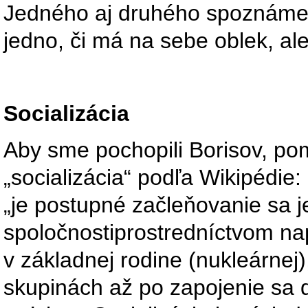
Jedného aj druhého spoznáme 
jedno, či má na sebe oblek, ale
Socializácia
Aby sme pochopili Borisov, po
„socializácia“ podľa Wikipédie:
„je postupné začleňovanie sa j
spoločnostiprostredníctvom nap
v základnej rodine (nukleárnej
skupinách až po zapojenie sa 