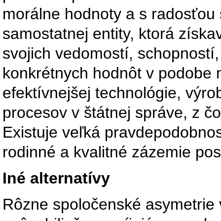
morálne hodnoty a s radosťou 
samostatnej entity, ktorá získ
svojich vedomostí, schopností
konkrétnych hodnôt v podobe 
efektívnejšej technológie, vý
procesov v štátnej správe, z č
Existuje veľká pravdepodobnosť
rodinné a kvalitné zázemie pos
Iné alternatívy
Rôzne spoločenské asymetrie 