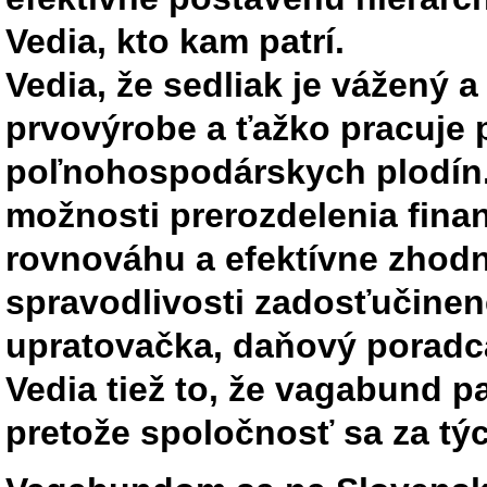
Vedia, kto kam patrí.
Vedia, že sedliak je vážený a
prvovýrobe a ťažko pracuje 
poľnohospodárskych plodín
možnosti prerozdelenia finan
rovnováhu a efektívne zhodn
spravodlivosti zadosťučinen
upratovačka, daňový poradc
Vedia tiež to, že vagabund pa
pretože spoločnosť sa za týc