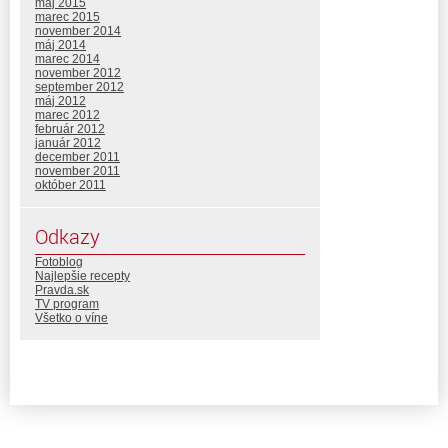
máj 2015
marec 2015
november 2014
máj 2014
marec 2014
november 2012
september 2012
máj 2012
marec 2012
február 2012
január 2012
december 2011
november 2011
október 2011
Odkazy
Fotoblog
Najlepšie recepty
Pravda.sk
TV program
Všetko o víne