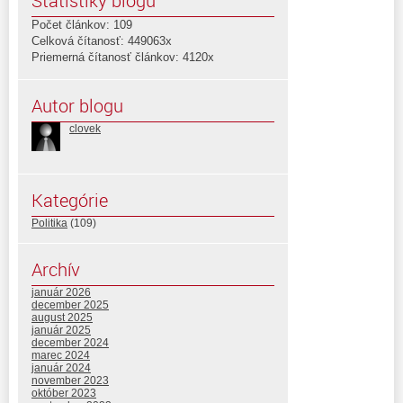
Štatistiky blogu
Počet článkov: 109
Celková čítanosť: 449063x
Priemerná čítanosť článkov: 4120x
Autor blogu
clovek
Kategórie
Politika
(109)
Archív
január 2026
december 2025
august 2025
január 2025
december 2024
marec 2024
január 2024
november 2023
október 2023