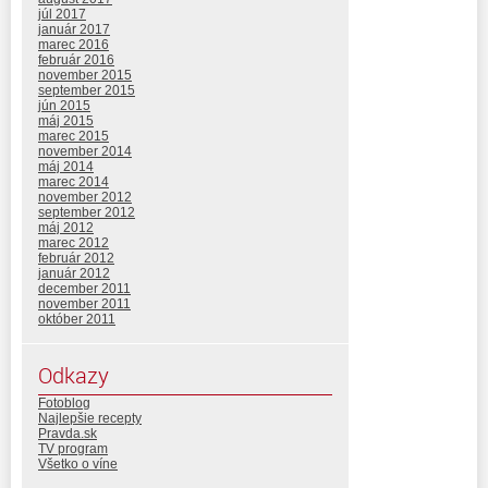
júl 2017
január 2017
marec 2016
február 2016
november 2015
september 2015
jún 2015
máj 2015
marec 2015
november 2014
máj 2014
marec 2014
november 2012
september 2012
máj 2012
marec 2012
február 2012
január 2012
december 2011
november 2011
október 2011
Odkazy
Fotoblog
Najlepšie recepty
Pravda.sk
TV program
Všetko o víne