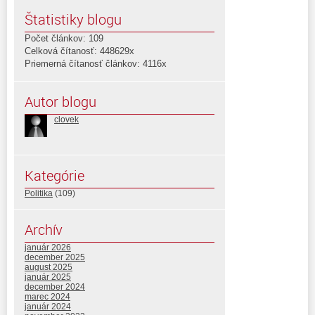
Štatistiky blogu
Počet článkov: 109
Celková čítanosť: 448629x
Priemerná čítanosť článkov: 4116x
Autor blogu
clovek
Kategórie
Politika
(109)
Archív
január 2026
december 2025
august 2025
január 2025
december 2024
marec 2024
január 2024