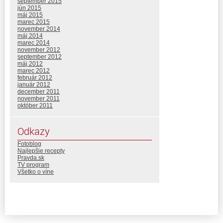
september 2015
jún 2015
máj 2015
marec 2015
november 2014
máj 2014
marec 2014
november 2012
september 2012
máj 2012
marec 2012
február 2012
január 2012
december 2011
november 2011
október 2011
Odkazy
Fotoblog
Najlepšie recepty
Pravda.sk
TV program
Všetko o víne